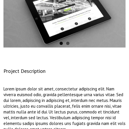
Project Description
Lorem ipsum dolor sit amet, consectetur adipiscing elit. Nam
viverra euismod odio, gravida pellentesque urna varius vitae. Sed
dui lorem, adipiscing in adipiscing et, interdum nec metus. Mauris
ultricies, justo eu convallis placerat, felis enim ornare nisi, vitae
mattis nulla ante id dui. Ut lectus purus, commodo et tincidunt
vel, interdum sed lectus. Vestibulum adipiscing tempor nisi id
elementu sadips ipsums dolores uns fugiats gravida nam elit vols