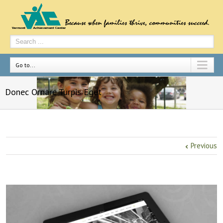
Go to...
Donec Ornare Turpis Eget
Previous